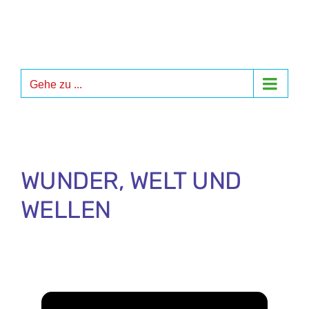
Zum
Inhalt
springen
Gehe zu ...
WUNDER, WELT UND
WELLEN