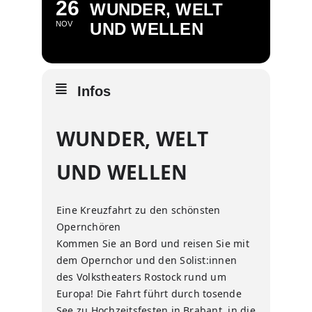
26
WUNDER, WELT
NOV
UND WELLEN
Infos
WUNDER, WELT
UND WELLEN
Eine Kreuzfahrt zu den schönsten
Opernchören
Kommen Sie an Bord und reisen Sie mit
dem Opernchor und den Solist:innen
des Volkstheaters Rostock rund um
Europa! Die Fahrt führt durch tosende
See zu Hochzeitsfesten in Brabant, in die