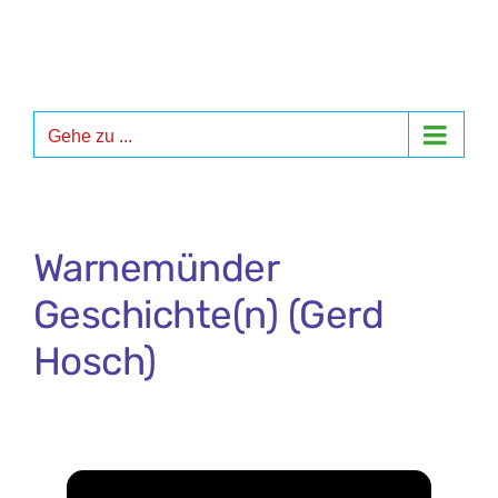
Zum
Inhalt
springen
Gehe zu ...
Warnemünder
Geschichte(n) (Gerd
Hosch)