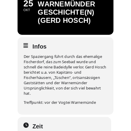
25
WARNEMÜNDER
OKT
GESCHICHTE(N)
(GERD HOSCH)
Infos
Der Spaziergang führt durch das ehemalige
Fischerdorf, das zum Seebad wurde und
schnell die reine Badeidylle verlor. Gerd Hosch
berichtet u.a. von Kapitäns- und
Fischerhäusern, „Tüschen“, ortsansässigen
Gaststätten und der Warnemünder
Ursprünglichkeit, von der sich viel bewahrt
hat.
Treffpunkt: vor der Vogtei Warnemünde
Zeit