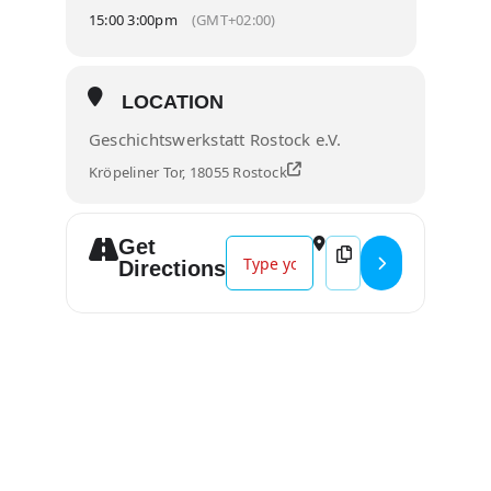
15:00 3:00pm
(GMT+02:00)
LOCATION
Geschichtswerkstatt Rostock e.V.
Kröpeliner Tor, 18055 Rostock
Get
Address - Warnemünder Geschichte
Destination Address 
Directions