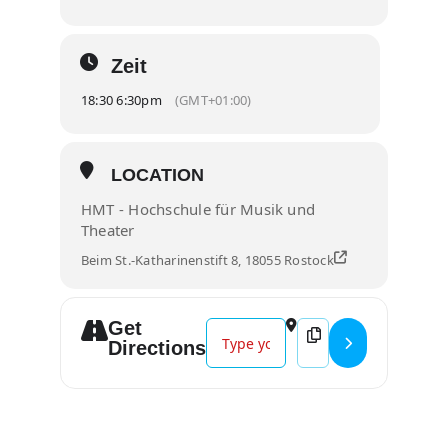
Zeit
18:30 6:30pm
(GMT+01:00)
LOCATION
HMT - Hochschule für Musik und
Theater
Beim St.-Katharinenstift 8, 18055 Rostock
Get
Address - Wandelkonzert 2 | Tag d
Destination Address 
Directions