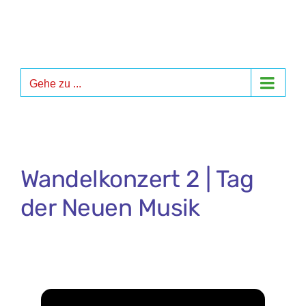
Zum
Inhalt
springen
Gehe zu ...
Wandelkonzert 2 | Tag
der Neuen Musik