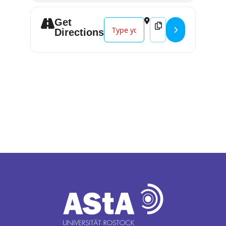
Get
Address - Vortrag: Die Ruhe nach 
Destination Address 
Directions