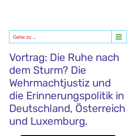
Zum
Inhalt
springen
Gehe zu ...
Vortrag: Die Ruhe nach
dem Sturm? Die
Wehrmachtjustiz und
die Erinnerungspolitik in
Deutschland, Österreich
und Luxemburg.