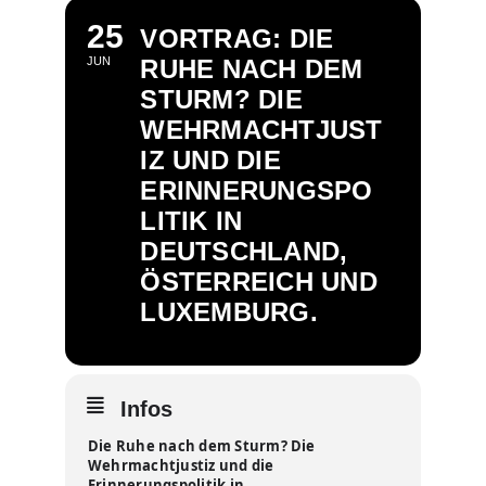
25
VORTRAG: DIE
JUN
RUHE NACH DEM
STURM? DIE
WEHRMACHTJUST
IZ UND DIE
ERINNERUNGSPO
LITIK IN
DEUTSCHLAND,
ÖSTERREICH UND
LUXEMBURG.
Infos
Die Ruhe nach dem Sturm? Die
Wehrmachtjustiz und die
Erinnerungspolitik in