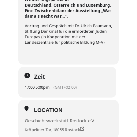
Deutschland,
Österreich und Luxemburg.
Eine Zwischenbilanz der Ausstellung „Was
damals Recht war…“.
Vortrag und Gespräch mit Dr. Ulrich Baumann,
Stiftung Denkmal für die ermordeten Juden
Europas (in Kooperation mit der
Landeszentrale für politische Bildung M-V)
Zeit
17:00 5:00pm
(GMT+02:00)
LOCATION
Geschichtswerkstatt Rostock e.V.
Kröpeliner Tor, 18055 Rostock