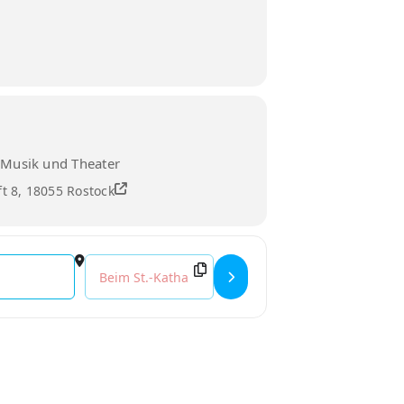
 Musik und Theater
ft 8, 18055 Rostock
Destination Address - Vorspiel 20./21. Jahrhundert 