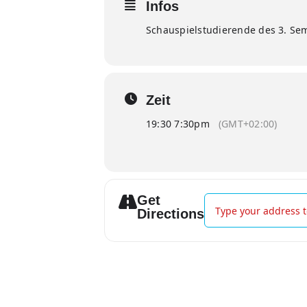
Infos
Schauspielstudierende des 3. Se
Zeit
19:30 7:30pm
(GMT+02:00)
Get
Address - Vorspiel 20.
Directions