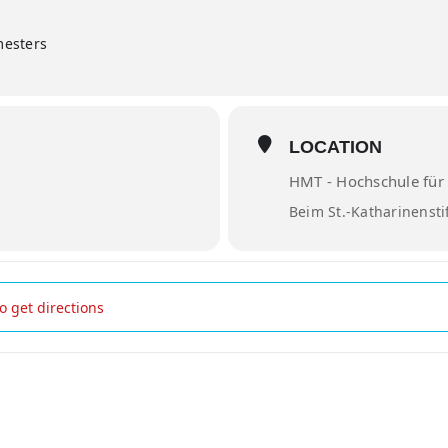
mesters
LOCATION
HMT - Hochschule für
Beim St.-Katharinensti
/21. Jahrhundert []