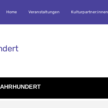
Home
Veranstaltungen
Kulturpartner:inne
ndert
 JAHRHUNDERT