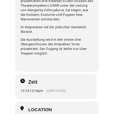
präsentieren ihre Arbeiten zu den Stücken des
Theaterprojektes LOMIR unter der Leitung
von Margarita Vishnyakova. Sie zeigen, wie
die Kulissen, Kostüme und Puppen bzw.
Marionetten entstanden.
In Kooperation mit der Jüdischen Gemeinde
Rostock.
Die Ausstellung wird in den ersten drei
Obergeschossen des Kröpeliner Tores
präsentiert. Der Zugang ist leider nur über
Treppen möglich.
Zeit
12:14 12:14pm
(GMT+02:00)
LOCATION