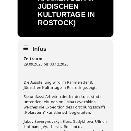
JÜDISCHEN
KULTURTAGE IN
ROSTOCK)
Infos
Zeitraum
29.09.2023 bis 03.12.2023
Die Ausstellung wird im Rahmen der 8.
Jüdischen Kulturtage in Rostock gezeigt.
Sie umfasst Arbeiten des Kinderkunststudios
unter der Leitung von Faina Levochkina,
welches die Expedition des Forschungsschiffs
„Polarstern“ künstlerisch begleiteten.
Jakov Severynovskyi, Elena Sadykhova, Ullrich
Hofmann, Vyacheslav Bolshoi u.a.