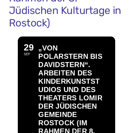
Jüdischen Kulturtage in
Rostock)
29
„VON
SEP
POLARSTERN BIS
DAVIDSTERN“.
ARBEITEN DES
KINDERKUNSTST
UDIOS UND DES
THEATERS LOMIR
DER JÜDISCHEN
GEMEINDE
ROSTOCK (IM
RAHMEN DER 8.