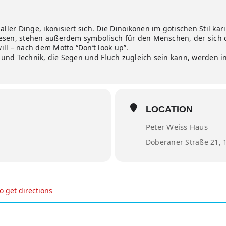
er Dinge, ikonisiert sich. Die Dinoikonen im gotischen Stil kar
iesen, stehen außerdem symbolisch für den Menschen, der sich
ll – nach dem Motto “Don’t look up”.
 und Technik, die Segen und Fluch zugleich sein kann, werde
LOCATION
Peter Weiss Haus
Doberaner Straße 21, 
"Look Up" Josephine Steinfurth []