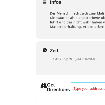
Infos
Der Mensch macht sich zum Maß all
Dinosaurier als ausgestorbene R
führt und das nicht wahr haben wi
Massentierhaltung, Artensterben
Zeit
19:00 7:00pm
(GMT+02:00)
Get
Address - Vernissage 
Directions