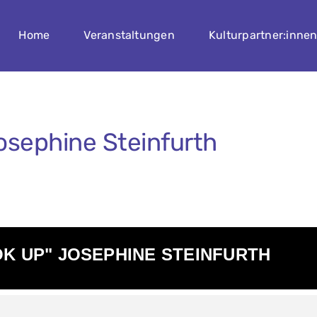
Home
Veranstaltungen
Kulturpartner:inne
osephine Steinfurth
K UP" JOSEPHINE STEINFURTH