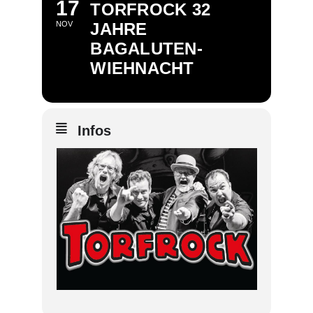
17
TORFROCK 32
NOV
JAHRE
BAGALUTEN-
WIEHNACHT
Infos