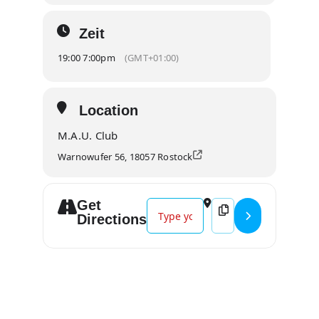
Zeit
19:00 7:00pm
(GMT+01:00)
Location
M.A.U. Club
Warnowufer 56, 18057 Rostock
Get
Address - TORFROCK 32 Jahre Baga
Destination Address 
Directions