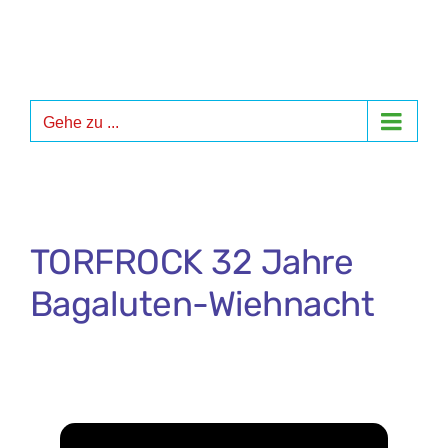
Zum
Inhalt
springen
Gehe zu ...
TORFROCK 32 Jahre
Bagaluten-Wiehnacht