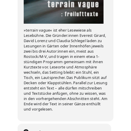
»terrain vague« ist eher Lesewiese als
Lesebühne. Die Gründer:innen Everest Girard,
David Lorenz und Claudia Schlegel laden zu
Lesungen in Gärten oder Innenhöfen jeweils
zwei bis drei Autor:innen ein, meist aus
Rostock/M-V, und tragen in einem etwa 1-
stündigen Programm gemeinsam mit ihnen
Kurztexte vor. Leseorte und Atmosphäre
wechseln, das Setting bleibt: ein Stuhl, ein
Tisch, ein Lautsprecher. Das Publikum sitzt auf
Decken oder Klappstühlen. Parallel zur Lesung
entsteht ein Text – alle dürfen mitschreiben
und Textstücke anfügen, ohne zu wissen, was
in den vorhergehenden Abschnitten steht. Am
Ende wird der Text in seiner Gänze enthüllt
und vorgelesen.