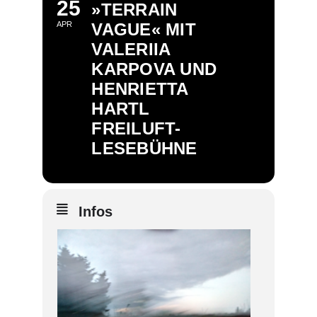
25
»TERRAIN
APR
VAGUE« MIT
VALERIIA
KARPOVA UND
HENRIETTA
HARTL
FREILUFT-
LESEBÜHNE
Infos