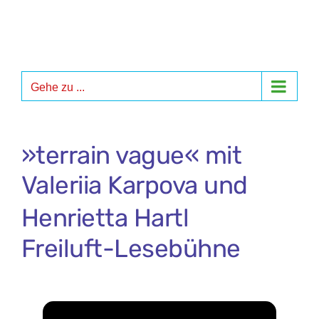
Zum
Inhalt
springen
Gehe zu ...
»terrain vague« mit
Valeriia Karpova und
Henrietta Hartl
Freiluft-Lesebühne