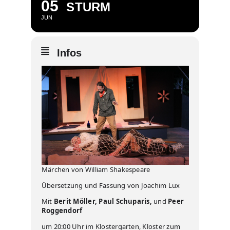
05
STURM
JUN
Infos
Märchen von William Shakespeare
Übersetzung und Fassung von Joachim Lux
Mit
Berit Möller, Paul Schuparis,
und
Peer
Roggendorf
um 20:00 Uhr im Klostergarten, Kloster zum