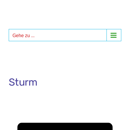
Zum
Inhalt
springen
Gehe zu ...
Sturm