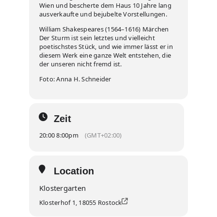
Wien und bescherte dem Haus 10 Jahre lang
ausverkaufte und bejubelte Vorstellungen.
William Shakespeares (1564–1616) Märchen
Der Sturm ist sein letztes und vielleicht
poetischstes Stück, und wie immer lässt er in
diesem Werk eine ganze Welt entstehen, die
der unseren nicht fremd ist.
Foto: Anna H. Schneider
Zeit
20:00 8:00pm
(GMT+02:00)
Location
Klostergarten
Klosterhof 1, 18055 Rostock