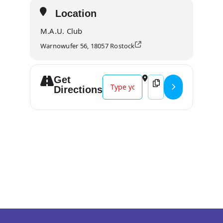
Location
M.A.U. Club
Warnowufer 56, 18057 Rostock
Get
Address - STEEL PANTHER „On The 
Destination Address 
Directions