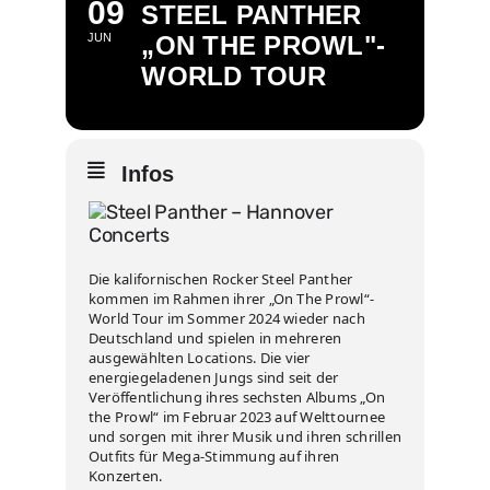
09
STEEL PANTHER
JUN
„ON THE PROWL"-
WORLD TOUR
Infos
Die kalifornischen Rocker Steel Panther
kommen im Rahmen ihrer „On The Prowl“-
World Tour im Sommer 2024 wieder nach
Deutschland und spielen in mehreren
ausgewählten Locations. Die vier
energiegeladenen Jungs sind seit der
Veröffentlichung ihres sechsten Albums „On
the Prowl“ im Februar 2023 auf Welttournee
und sorgen mit ihrer Musik und ihren schrillen
Outfits für Mega-Stimmung auf ihren
Konzerten.