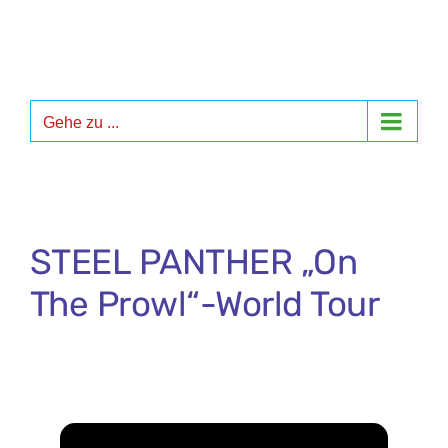
Zum
Inhalt
springen
Gehe zu ...
STEEL PANTHER „On
The Prowl“-World Tour