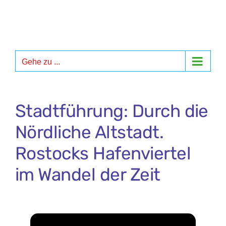
Zum
Inhalt
springen
Gehe zu ...
Stadtführung: Durch die
Nördliche Altstadt.
Rostocks Hafenviertel
im Wandel der Zeit