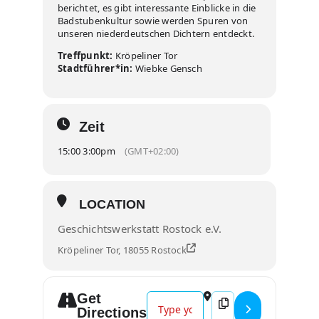
berichtet, es gibt interessante Einblicke in die
Badstubenkultur sowie werden Spuren von
unseren niederdeutschen Dichtern entdeckt.
Treffpunkt:
Kröpeliner Tor
Stadtführer*in:
Wiebke Gensch
Zeit
15:00 3:00pm
(GMT+02:00)
LOCATION
Geschichtswerkstatt Rostock e.V.
Kröpeliner Tor, 18055 Rostock
Get
Address - Stadtführung: Durch die 
Destination Address -
Directions