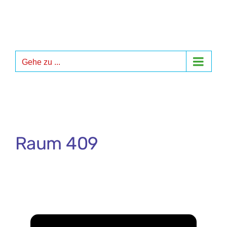
Zum
Inhalt
springen
Gehe zu ...
Raum 409