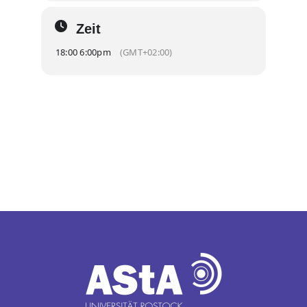
Zeit
18:00 6:00pm
(GMT+02:00)