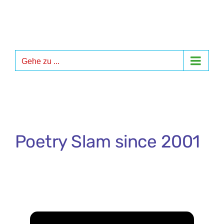
Zum
Inhalt
springen
Gehe zu ...
Poetry Slam since 2001