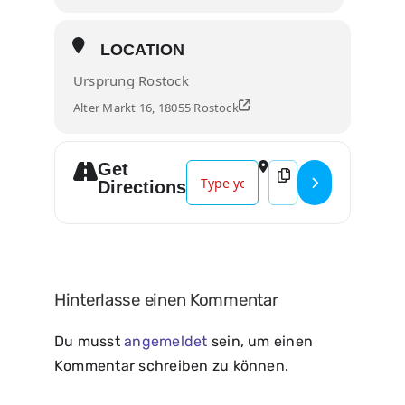
LOCATION
Ursprung Rostock
Alter Markt 16, 18055 Rostock
Get
Address - Poetry Slam since 2001 [
Destination Address -
Directions
Hinterlasse einen Kommentar
Du musst
angemeldet
sein, um einen
Kommentar schreiben zu können.