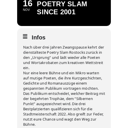
16
POETRY SLAM
NOV
SINCE 2001
Infos
Nach über drei Jahren Zwangspause kehrt der
dienstälteste Poetry Slam Rostocks zurück in
den „Ursprung“ und lädt wieder alle Poeten
und Wortakrobaten zum kreativen Wettstreit
ein.
Nur eine leere Bühne und ein Mikro warten
auf mutige Poeten, die ihre Kurzgeschichten,
Gedichte und Romanauszüge einem
gespannten Publikum vortragen möchten.
Das Publikum entscheidet, welcher Beitrag mit
der begehrten Trophäe, dem “Silbernen
Punkt” ausgezeichnet wird. Die drei
Bestplatzierten qualifizieren sich für die
Stadtmeisterschaft 2022. Also greift zur Feder,
nutzt eure Chance und wagt den Weg zur
Bühne.