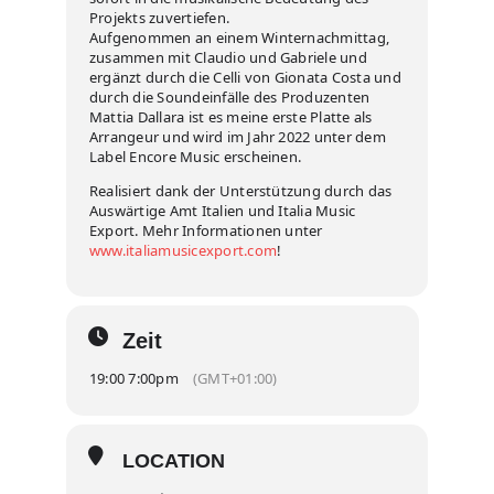
Projekts zuvertiefen.
Aufgenommen an einem Winternachmittag,
zusammen mit Claudio und Gabriele und
ergänzt durch die Celli von Gionata Costa und
durch die Soundeinfälle des Produzenten
Mattia Dallara ist es meine erste Platte als
Arrangeur und wird im Jahr 2022 unter dem
Label Encore Music erscheinen.
Realisiert dank der Unterstützung durch das
Auswärtige Amt Italien und Italia Music
Export. Mehr Informationen unter
www.italiamusicexport.com
!
Zeit
19:00 7:00pm
(GMT+01:00)
LOCATION