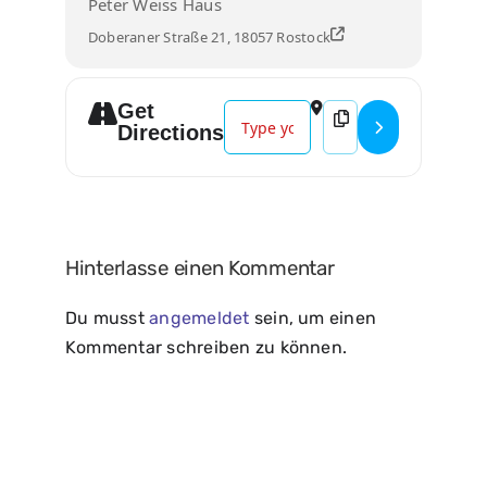
Peter Weiss Haus
Doberaner Straße 21, 18057 Rostock
Get
Address - Peter und der Jazz - Marco
Destination Address - 
Directions
Hinterlasse einen Kommentar
Du musst
angemeldet
sein, um einen
Kommentar schreiben zu können.