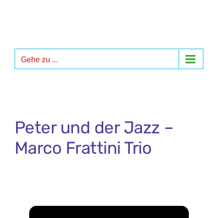
Zum
Inhalt
springen
Gehe zu ...
Peter und der Jazz –
Marco Frattini Trio