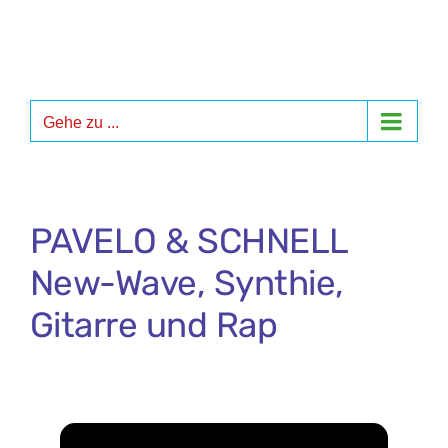
Zum
Inhalt
springen
Gehe zu ...
PAVELO & SCHNELL
New-Wave, Synthie,
Gitarre und Rap