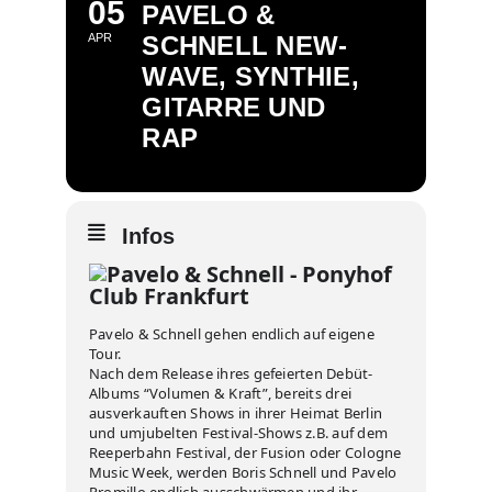
05
PAVELO &
APR
SCHNELL NEW-
WAVE, SYNTHIE,
GITARRE UND
RAP
Infos
Pavelo & Schnell gehen endlich auf eigene
Tour.
Nach dem Release ihres gefeierten Debüt-
Albums “Volumen & Kraft”, bereits drei
ausverkauften Shows in ihrer Heimat Berlin
und umjubelten Festival-Shows z.B. auf dem
Reeperbahn Festival, der Fusion oder Cologne
Music Week, werden Boris Schnell und Pavelo