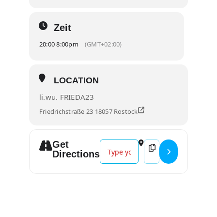
Zeit
20:00 8:00pm
(GMT+02:00)
LOCATION
li.wu. FRIEDA23
Friedrichstraße 23 18057 Rostock
Get
Address - Paris Murder Mystery (O
Destination Address -
Directions