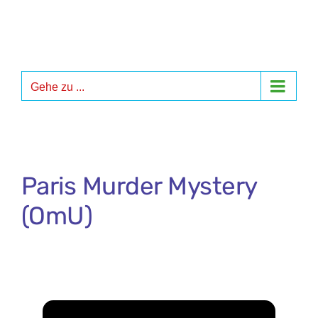
Zum
Inhalt
springen
Gehe zu ...
Paris Murder Mystery
(OmU)