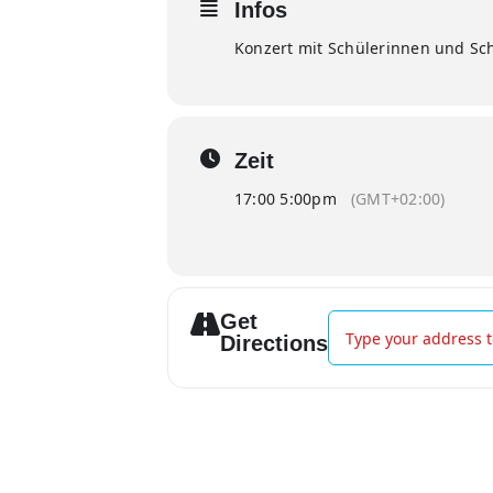
Infos
Konzert mit Schülerinnen und Sc
Zeit
17:00 5:00pm
(GMT+02:00)
Get
Address - Next Genera
Directions