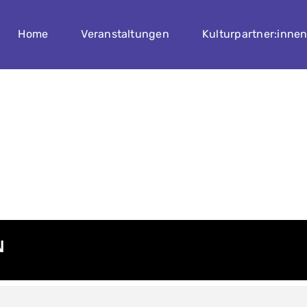
Home
Veranstaltungen
Kulturpartner:inne
N