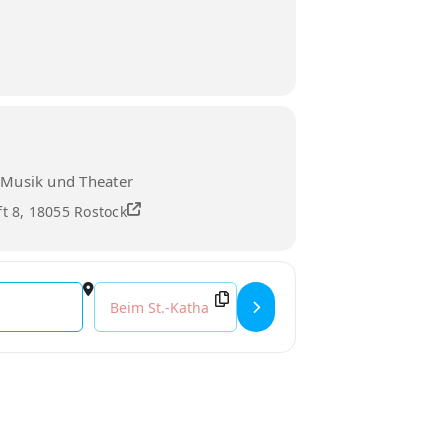
 Musik und Theater
ft 8, 18055 Rostock
Destination Address - Next Generation []