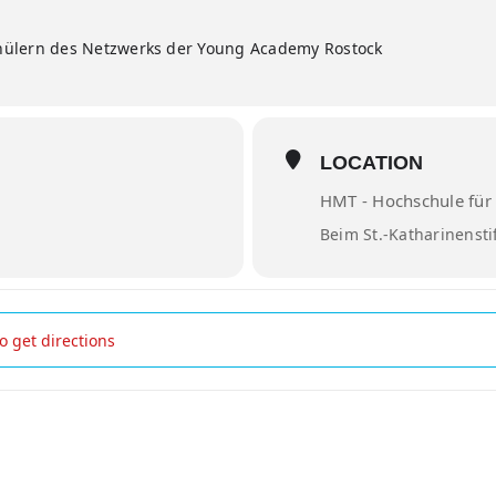
hülern des Netzwerks der Young Academy Rostock
LOCATION
HMT - Hochschule für
Beim St.-Katharinensti
tion []