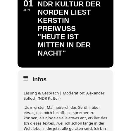
01
NDR KULTUR DER
JUN
NORDEN LIEST
KERSTIN
PREIWUSS "
HEUTE IST M
ITTEN IN DER N
ACHT"
Infos
Lesung & Gespräch | Moderation: Alexander
Solloch (NDR Kultur)
„Zum ersten Mal habe ich das Gefühl, über
etwas, das mich betrifft, so sprechen zu
können, als ginge es alle etwas an“, erklärt das
Ich dieses Textes, „weil ich schon lange in der
Welt lebe, in die jetzt alle geraten sind. Ich bin