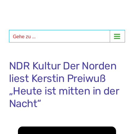
Zum
Inhalt
springen
Gehe zu ...
NDR Kultur Der Norden
liest Kerstin Preiwuß
„Heute ist mitten in der
Nacht“