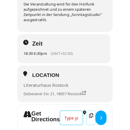
Die Veranstaltung wird für den Hörfunk
aufgezeichnet und zu einem späteren
Zeitpunkt in der Sendung „Sonntagsstudio“
ausgestrahlt.
Zeit
18:30 6:30pm
(GMT+02:00)
LOCATION
Literaturhaus Rostock
Doberaner Str. 21, 18057 Rostock
Get
Address - NDR Kultur Der Norden li
Destination Address -
Directions