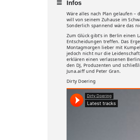
Infos
Wäre alles nach Plan gelaufen – 
will von seinem Zuhause im Schwa
Sonderlich spannend wäre das ni
Zum Glück gibt‘s in Berlin einen 
Entscheidungen treffen. Das Erge
Montagmorgen lieber mit Kumpels 
jedoch nicht nur die Leidenschaf
erklären einen verlassenen Berli
den DJ, Produzenten und schließ
Juna.aiff und Peter Gran.
Dirty Doering