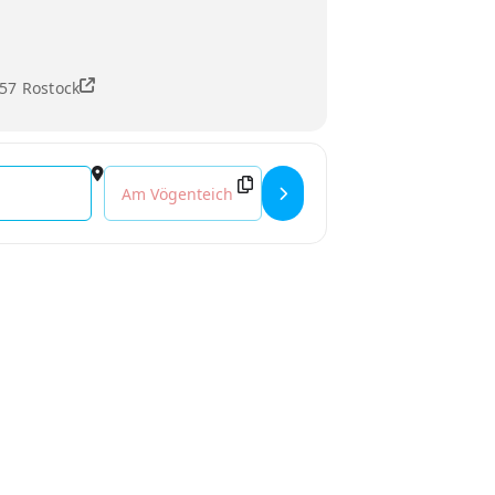
57 Rostock
Destination Address - Nachtgeflüster w/ Dirty Doer