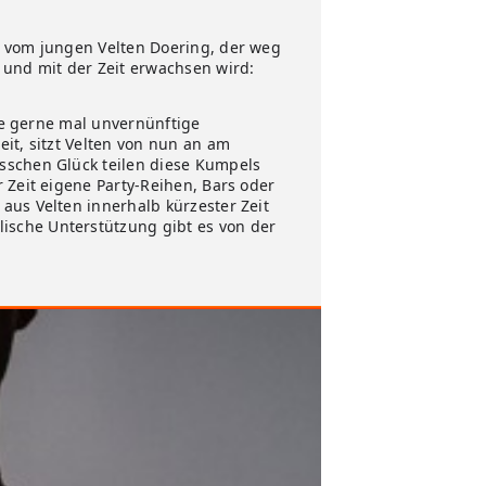
e vom jungen Velten Doering, der weg
 und mit der Zeit erwachsen wird:
die gerne mal unvernünftige
it, sitzt Velten von nun an am
sschen Glück teilen diese Kumpels
 Zeit eigene Party-Reihen, Bars oder
aus Velten innerhalb kürzester Zeit
ische Unterstützung gibt es von der