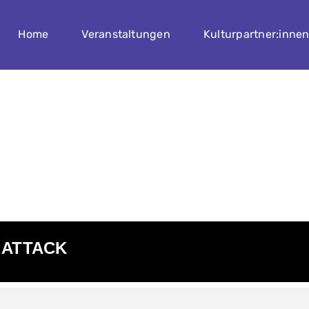
Home
Veranstaltungen
Kulturpartner:inne
 ATTACK