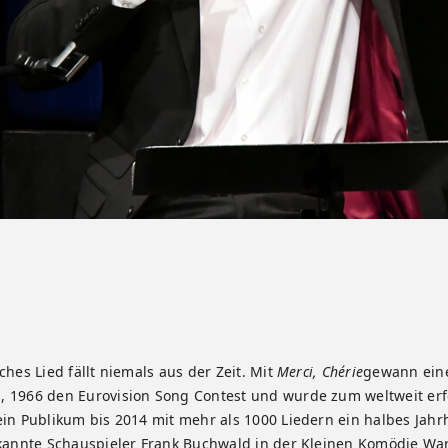
ches Lied fällt niemals aus der Zeit. Mit
Merci, Chérie
gewann eine
 1966 den Eurovision Song Contest und wurde zum weltweit erfo
ein Publikum bis 2014 mit mehr als 1000 Liedern ein halbes Jahr
bekannte Schauspieler Frank Buchwald in der Kleinen Komödie W