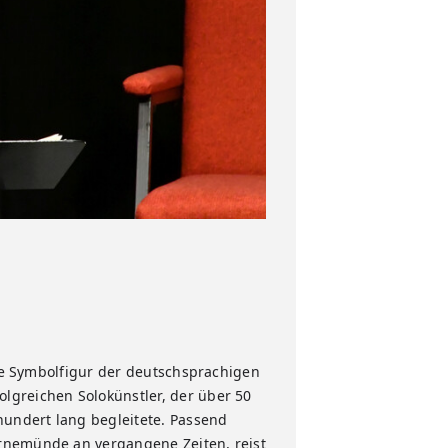
 Symbolfigur der deutschsprachigen
lgreichen Solokünstler, der über 50
hundert lang begleitete. Passend
arnemünde an vergangene Zeiten, reist