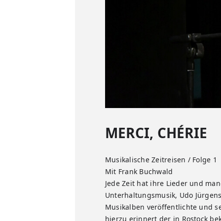
MERCI, CHÉRIE
Musikalische Zeitreisen / Folge 1
Mit Frank Buchwald
Jede Zeit hat ihre Lieder und man
Unterhaltungsmusik, Udo Jürgens,
Musikalben veröffentlichte und s
hierzu erinnert der in Rostock 