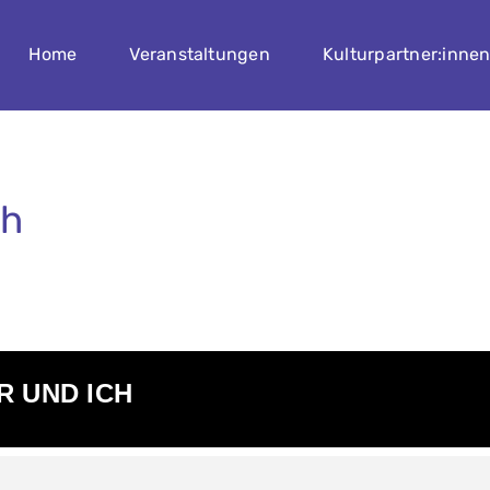
Home
Veranstaltungen
Kulturpartner:inne
ch
R UND ICH