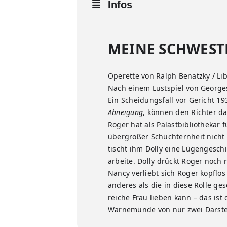
Infos
MEINE SCHWEST
Operette von Ralph Benatzky / Li
Nach einem Lustspiel von Georges
Ein Scheidungsfall vor Gericht 19
Abneigung
, können den Richter d
Roger hat als Palastbibliothekar 
übergroßer Schüchternheit nicht z
tischt ihm Dolly eine Lügengeschi
arbeite. Dolly drückt Roger noch 
Nancy verliebt sich Roger kopflos
anderes als die in diese Rolle ge
reiche Frau lieben kann – das ist
Warnemünde von nur zwei Darstell