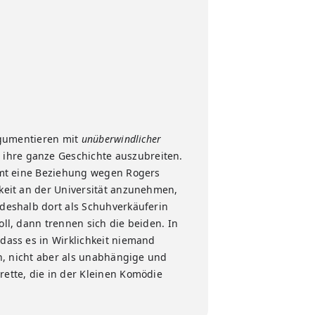
argumentieren mit
unüberwindlicher
 ihre ganze Geschichte auszubreiten.
kommt eine Beziehung wegen Rogers
gkeit an der Universität anzunehmen,
 deshalb dort als Schuhverkäuferin
oll, dann trennen sich die beiden. In
 dass es in Wirklichkeit niemand
rin, nicht aber als unabhängige und
rette, die in der Kleinen Komödie