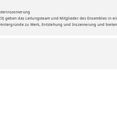
aterinszenierung
23) geben das Leitungsteam und Mitglieder des Ensembles in ei
n Hintergründe zu Werk, Entstehung und Inszenierung und biete