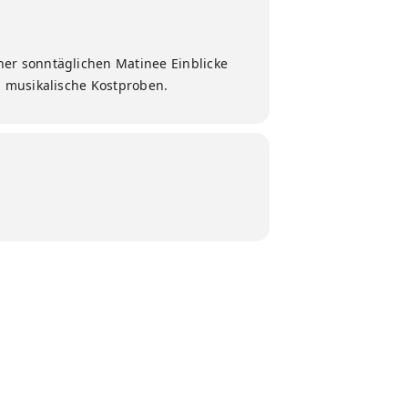
ner sonntäglichen Matinee Einblicke
n musikalische Kostproben.