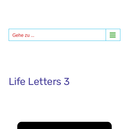
Zum
Inhalt
springen
Gehe zu ...
Life Letters 3