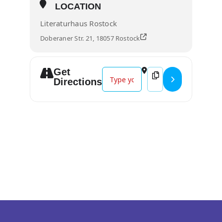
LOCATION
Literaturhaus Rostock
Doberaner Str. 21, 18057 Rostock
Get
Address - »Liegen Sie bequem? Ein
Destination Address 
Directions