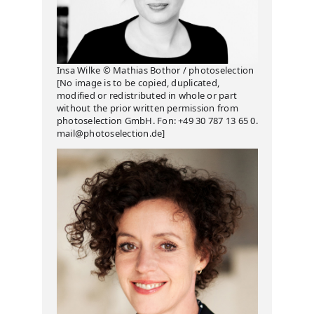
Insa Wilke © Mathias Bothor / photoselection
[No image is to be copied, duplicated,
modified or redistributed in whole or part
without the prior written permission from
photoselection GmbH. Fon: +49 30 787 13 65 0.
mail@photoselection.de]