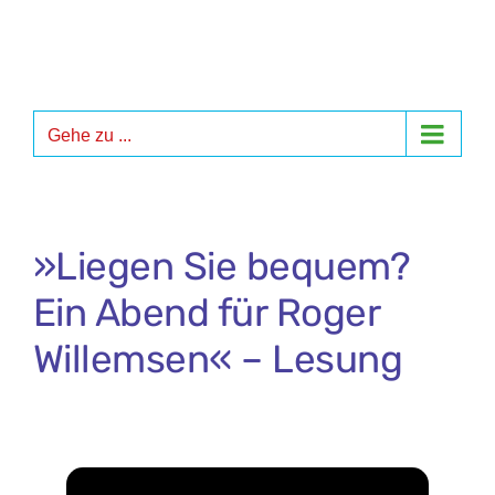
Zum
Inhalt
springen
Gehe zu ...
»Liegen Sie bequem?
Ein Abend für Roger
Willemsen« – Lesung