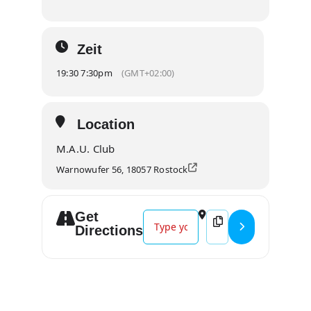
Zeit
19:30 7:30pm
(GMT+02:00)
Location
M.A.U. Club
Warnowufer 56, 18057 Rostock
Get
Address - LIEDFETT "Hi Tour 2024“ 
Destination Address -
Directions