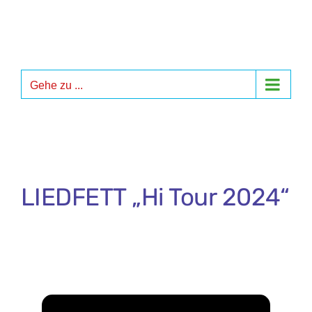
Zum
Inhalt
springen
Gehe zu ...
LIEDFETT „Hi Tour 2024“