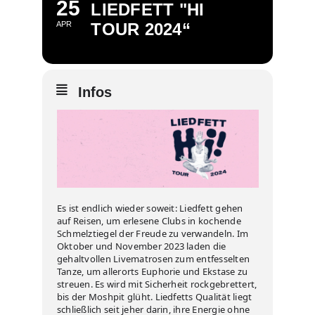
25
LIEDFETT "HI
APR
TOUR 2024“
Infos
Es ist endlich wieder soweit: Liedfett gehen
auf Reisen, um erlesene Clubs in kochende
Schmelztiegel der Freude zu verwandeln. Im
Oktober und November 2023 laden die
gehaltvollen Livematrosen zum entfesselten
Tanze, um allerorts Euphorie und Ekstase zu
streuen. Es wird mit Sicherheit rockgebrettert,
bis der Moshpit glüht. Liedfetts Qualität liegt
schließlich seit jeher darin, ihre Energie ohne