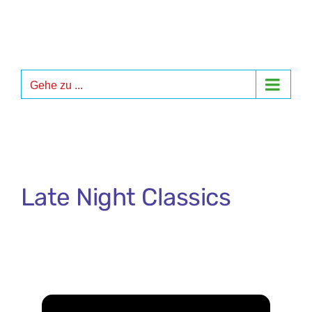
Zum
Inhalt
springen
Gehe zu ...
Late Night Classics