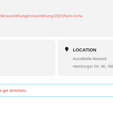
/de/ausstellungen/ausstellung/2025/hans-ticha
LOCATION
Kunsthalle Rostock
Hamburger Str. 40, 18
enführung: Hans Ticha []