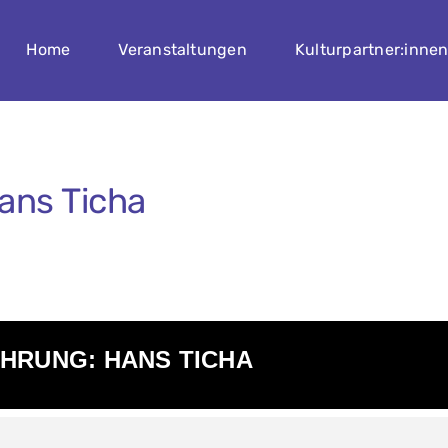
Home
Veranstaltungen
Kulturpartner:inne
ans Ticha
HRUNG: HANS TICHA