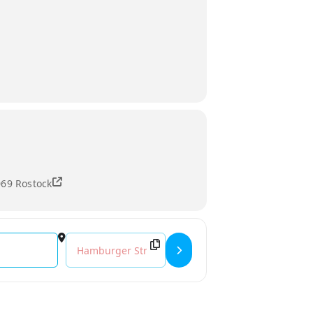
069 Rostock
Destination Address - Kuratorinnenführung: Hans T