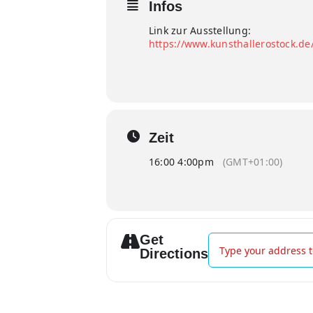
Infos
Link zur Ausstellung:
https://www.kunsthallerostock.de
Zeit
16:00 4:00pm
(GMT+01:00)
Get
Address - Kuratorinn
Directions