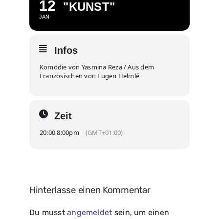
12
"KUNST"
JAN
Infos
Komödie von Yasmina Reza / Aus dem
Französischen von Eugen Helmlé
Zeit
20:00 8:00pm
(GMT+01:00)
Hinterlasse einen Kommentar
Du musst
angemeldet
sein, um einen