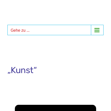
Zum
Inhalt
springen
Gehe zu ...
„Kunst“