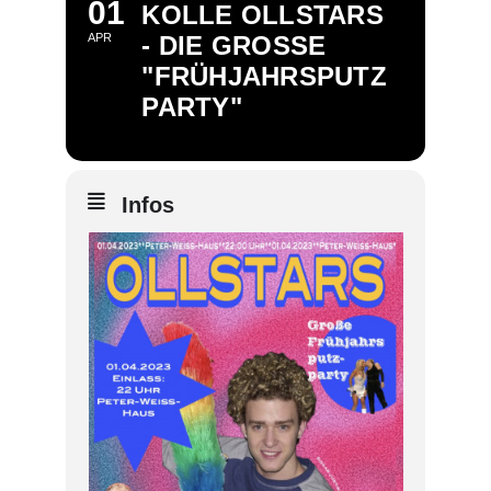
01
KOLLE OLLSTARS
APR
- DIE GROSSE "
FRÜHJAHRSPUTZP
ARTY"
Infos