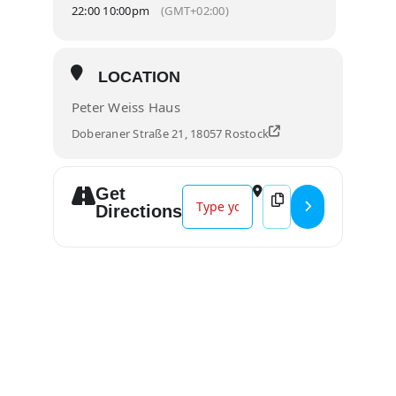
22:00 10:00pm
(GMT+02:00)
LOCATION
Peter Weiss Haus
Doberaner Straße 21, 18057 Rostock
Get
Address - Kolle Ollstars - Die groß
Destination Address - 
Directions