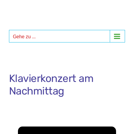
Zum
Inhalt
springen
Gehe zu ...
Klavierkonzert am
Nachmittag