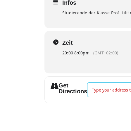
Infos
Studierende der Klasse Prof. Lilit
Zeit
20:00 8:00pm
(GMT+02:00)
Get
Address - Klavieraben
Directions