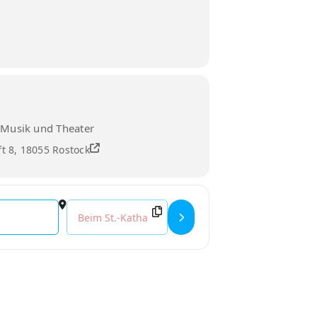
 Musik und Theater
ft 8, 18055 Rostock
Destination Address - Klavierabend []