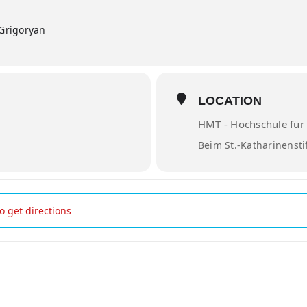
 Grigoryan
LOCATION
HMT - Hochschule für
Beim St.-Katharinensti
d []