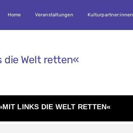
Home
Veranstaltungen
Kulturpartner:inne
s die Welt retten«
»MIT LINKS DIE WELT RETTEN«