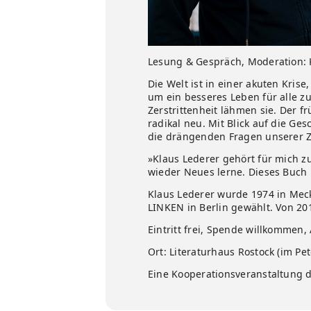
Lesung & Gespräch, Moderation: 
Die Welt ist in einer akuten Krise,
um ein besseres Leben für alle z
Zerstrittenheit lähmen sie. Der f
radikal neu. Mit Blick auf die G
die drängenden Fragen unserer Z
»Klaus Lederer gehört für mich z
wieder Neues lerne. Dieses Buch i
Klaus Lederer wurde 1974 in Mec
LINKEN in Berlin gewählt. Von 20
Eintritt frei, Spende willkommen
Ort: Literaturhaus Rostock (im Pe
Eine Kooperationsveranstaltung 