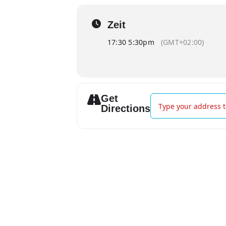
Zeit
17:30 5:30pm
(GMT+02:00)
Get
Address - Klaus Ledere
Directions