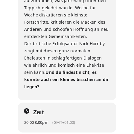
aufzuräumen, was jahrelang unter den
Teppich gekehrt wurde. Woche für
Woche diskutieren sie kleinste
Fortschritte, kritisieren die Macken des
Anderen und schöpfen Hoffnung an neu
entdeckten Gemeinsamkeiten.
Der britische Erfolgsautor Nick Hornby
zeigt mit diesen ganz normalen
Eheleuten in schlagfertigen Dialogen
wie ehrlich und komisch eine Ehekrise
sein kann.
Und du findest nicht, es
könnte auch ein kleines bisschen an dir
liegen?
Zeit
20:00 8:00pm
(GMT+01:00)