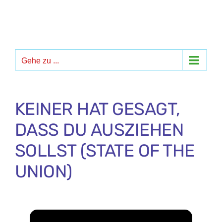
Zum
Inhalt
springen
Gehe zu ...
KEINER HAT GESAGT,
DASS DU AUSZIEHEN
SOLLST (STATE OF THE
UNION)