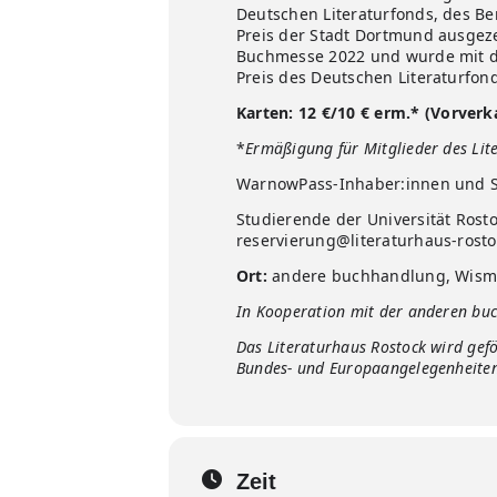
Deutschen Literaturfonds, des Be
Preis der Stadt Dortmund ausgezei
Buchmesse 2022 und wurde mit de
Preis des Deutschen Literaturfon
Karten: 12 €/10 €
erm.*
(Vorverk
*
Ermäßigung für Mitglieder des Lite
WarnowPass-Inhaber:innen und Sc
Studierende der Universität Rosto
reservierung@literaturhaus-rosto
Ort:
andere buchhandlung, Wismar
In Kooperation mit der anderen buc
Das Literaturhaus Rostock wird gefö
Bundes- und Europaangelegenheite
Zeit