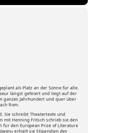
plant als Platz an der Sonne für alle.
seur längst gefeiert und liegt auf der
ein ganzes Jahrhundert und quer über
nach Rom.
 Sie schreibt Theatertexte und
m mit Henning Fritsch schrieb sie den
ch für den European Prize of Literature
öwen« erhielt sie Stipendien des