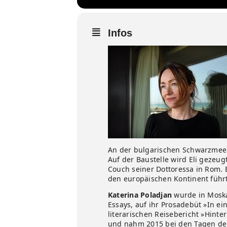
Infos
An der bulgarischen Schwarzmeerkü
Auf der Baustelle wird Eli gezeugt
Couch seiner Dottoressa in Rom. 
den europäischen Kontinent führ
Katerina Poladjan
wurde in Moska
Essays, auf ihr Prosadebüt »In ei
literarischen Reisebericht »Hinter
und nahm 2015 bei den Tagen der d