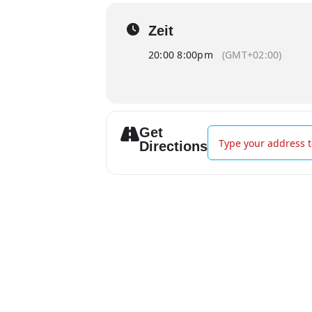
Zeit
20:00 8:00pm
(GMT+02:00)
Get
Address - Kali Anand
Directions