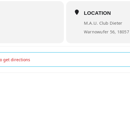
LOCATION
M.A.U. Club Dieter
Warnowufer 56, 18057
a Techno Yoga []