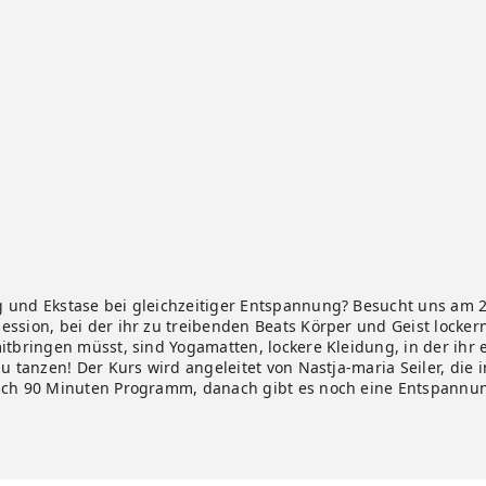
 und Ekstase bei gleichzeitiger Entspannung? Besucht uns am 27
ssion, bei der ihr zu treibenden Beats Körper und Geist lockern
mitbringen müsst, sind Yogamatten, lockere Kleidung, in der ihr
u tanzen! Der Kurs wird angeleitet von Nastja-maria Seiler, die in
euch 90 Minuten Programm, danach gibt es noch eine Entspannu