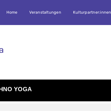
Home
Veranstaltungen
Kulturpartner:inne
a
CHNO YOGA