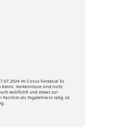
.07.2024 im Circus Fantasia! Es
 könnt. Vorkenntisse sind nicht
 euch wohlfühlt und etwas zur
 Parchim als Yogalehrerin tätig ist.
ng.