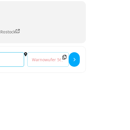
 Rostock
Destination Address - Kali Ananda Techno Yoga []