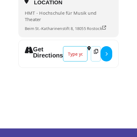
LOCATION
HMT - Hochschule für Musik und
Theater
Beim St.-Katharinenstift 8, 18055 Rostock
Get
Address - Hommage an Hans Werne
Destination Address
Directions