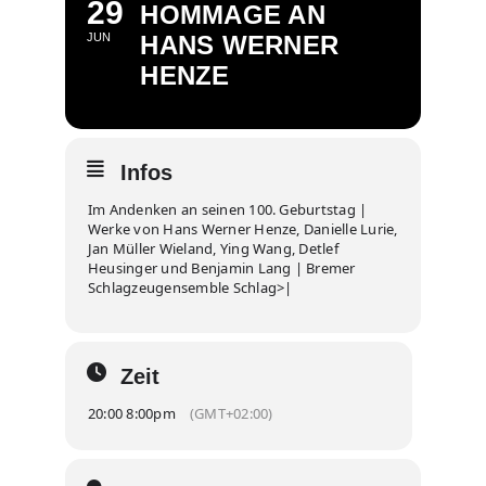
29
HOMMAGE AN
JUN
HANS WERNER
HENZE
Infos
Im Andenken an seinen 100. Geburtstag |
Werke von Hans Werner Henze, Danielle Lurie,
Jan Müller Wieland, Ying Wang, Detlef
Heusinger und Benjamin Lang | Bremer
Schlagzeugensemble Schlag>|
Zeit
20:00 8:00pm
(GMT+02:00)