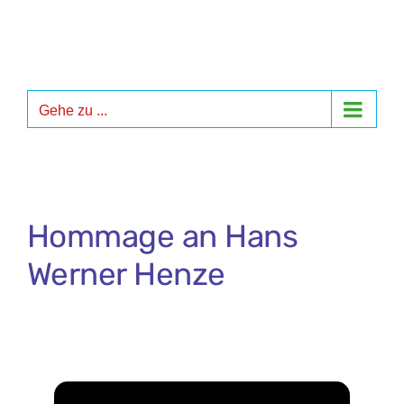
Zum
Inhalt
springen
Gehe zu ...
Hommage an Hans
Werner Henze