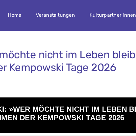
Home
Veranstaltungen
Kulturpartner:inne
möchte nicht im Leben blei
er Kempowski Tage 2026
: »WER MÖCHTE NICHT IM LEBEN B
HMEN DER KEMPOWSKI TAGE 2026