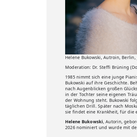
Helene Bukowski, Autroin, Berlin,
Moderation: Dr. Steffi Brüning (
1985 nimmt sich eine junge Piani
Bukowski auf ihre Geschichte. Beh
nach Augenblicken großen Glücks 
in der Tochter seine eigenen Träum
der Wohnung steht. Bukowski folg
täglichen Drill. Später nach Mo
sie findet eine Krankheit, für die
Helene Bukowski
, Autorin, gebo
2026 nominiert und wurde mit de