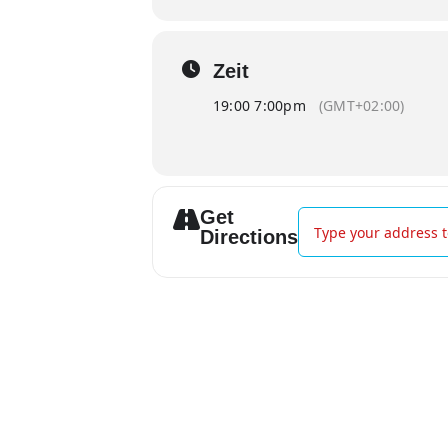
Zeit
19:00 7:00pm
(GMT+02:00)
Get
Address - Helene Buk
Directions