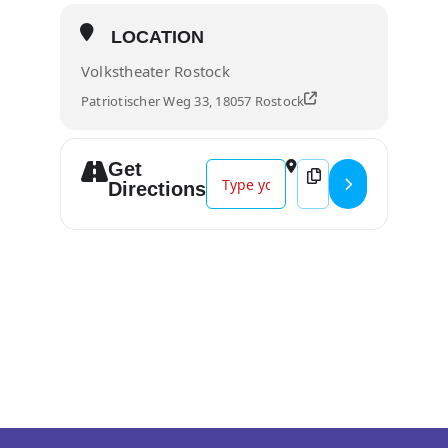
LOCATION
Volkstheater Rostock
Patriotischer Weg 33, 18057 Rostock
Get
Address - Graffiti-Jam []
Destination Address - 
Directions