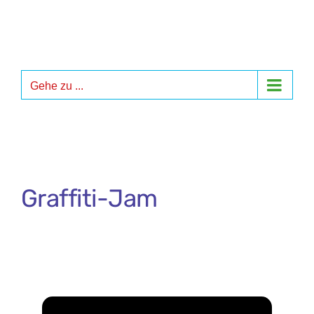
Zum
Inhalt
springen
Gehe zu ...
Graffiti-Jam