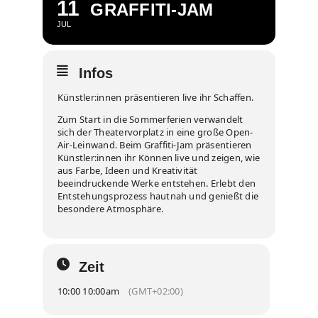
11
GRAFFITI-JAM
JUL
Infos
Künstler:innen präsentieren live ihr Schaffen.
Zum Start in die Sommerferien verwandelt
sich der Theatervorplatz in eine große Open-
Air-Leinwand. Beim Graffiti-Jam präsentieren
Künstler:innen ihr Können live und zeigen, wie
aus Farbe, Ideen und Kreativität
beeindruckende Werke entstehen. Erlebt den
Entstehungsprozess hautnah und genießt die
besondere Atmosphäre.
Zeit
10:00 10:00am
(GMT+02:00)