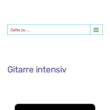
Zum
Inhalt
springen
Gehe zu ...
Gitarre intensiv