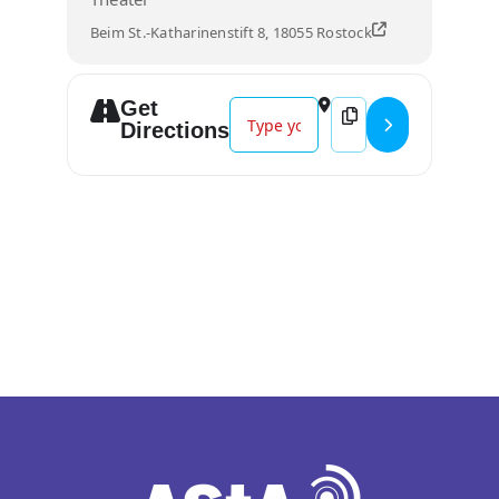
Beim St.-Katharinenstift 8, 18055 Rostock
Get
Address - Gitarre intensiv []
Destination Address - 
Directions