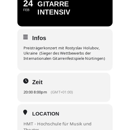
24
GITARRE
FEB
INTENSIV
Infos
Preisträgerkonzert mit Rostyslav Holubov,
Ukraine (Sieger des Wettbewerbs der
Internationalen Gitarrenfestspiele Nürtingen)
Zeit
20:00 8:00pm
(GMT+01:00)
LOCATION
HMT - Hochschule für Musik und
Theater