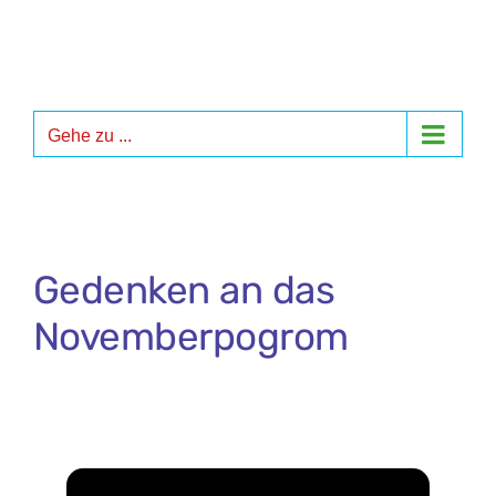
Zum
Inhalt
springen
Gehe zu ...
Gedenken an das
Novemberpogrom