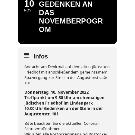
10
GEDENKEN AN
NOV
DAS
NOVEMBERPOGR
OM
Infos
Andacht am Denkmal auf dem alten jüdischen
Friedhof mit anschließendem gemeinsamem
Spaziergang zur Stele in der Augustenstraße
101
Donnerstag, 10. November 2022
Treffpunkt um 9.30 Uhr am ehemaligen
jüdischen Friedhof im Lindenpark
10.00 Uhr Gedenken an der Stele in der
Augustenstr. 101
Bitte beachten Sie die aktuellen Corona-
Schutzmaßnahmen.
Wir rufen alle Rostockerinnen und Rostocker