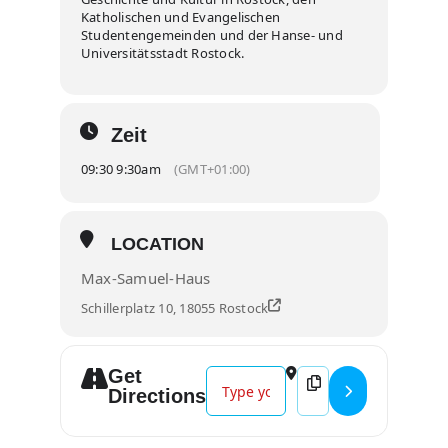
Katholischen und Evangelischen
Studentengemeinden und der Hanse- und
Universitätsstadt Rostock.
Zeit
09:30 9:30am
(GMT+01:00)
LOCATION
Max-Samuel-Haus
Schillerplatz 10, 18055 Rostock
Get
Address - Gedenken an das Novem
Destination Address
Directions