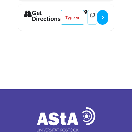
Get
Address - Gastkonzert des Orches
Destination Address 
Directions