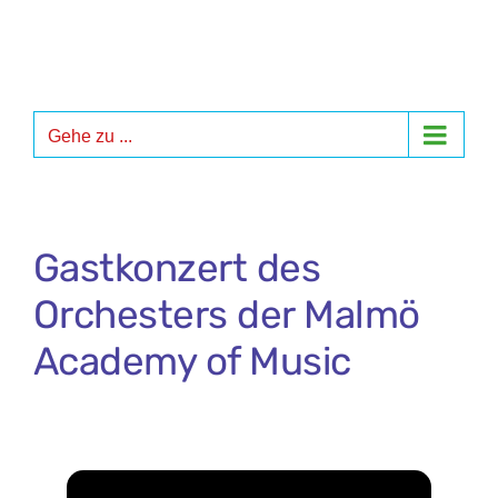
Zum
Inhalt
springen
Gehe zu ...
Gastkonzert des
Orchesters der Malmö
Academy of Music