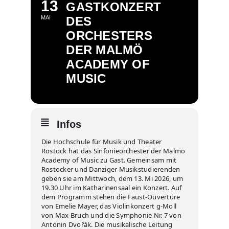
13
GASTKONZERT
MAI
DES
ORCHESTERS
DER MALMÖ
ACADEMY OF
MUSIC
Infos
Die Hochschule für Musik und Theater
Rostock hat das Sinfonieorchester der Malmö
Academy of Music zu Gast. Gemeinsam mit
Rostocker und Danziger Musikstudierenden
geben sie am Mittwoch, dem 13. Mi 2026, um
19.30 Uhr im Katharinensaal ein Konzert. Auf
dem Programm stehen die Faust-Ouvertüre
von Emelie Mayer, das Violinkonzert g-Moll
von Max Bruch und die Symphonie Nr. 7 von
Antonin Dvořák. Die musikalische Leitung