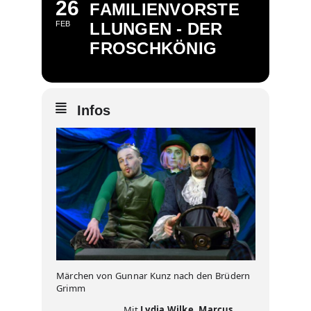
26
FAMILIENVORSTE
FEB
LLUNGEN - DER
FROSCHKÖNIG
Infos
Märchen von Gunnar Kunz nach den Brüdern
Grimm
Mit
Lydia Wilke, Marcus