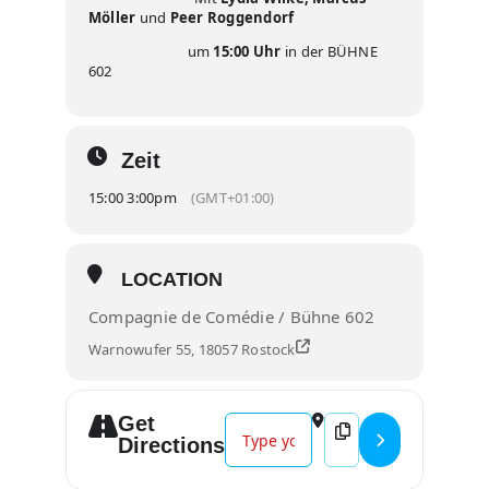
Möller
und
Peer Roggendorf
um
15:00 Uhr
in der BÜHNE
602
Zeit
15:00 3:00pm
(GMT+01:00)
LOCATION
Compagnie de Comédie / Bühne 602
Warnowufer 55, 18057 Rostock
Get
Address - FAMILIENVORSTELLUNGE
Destination Address
Directions