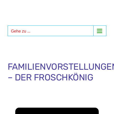
Zum
Inhalt
springen
Gehe zu ...
FAMILIENVORSTELLUNGE
– DER FROSCHKÖNIG