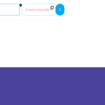
Destination Address - Ein einfacher Unfall (OmU) []