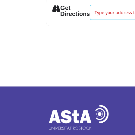
Get
Address - Ein einfach
Directions