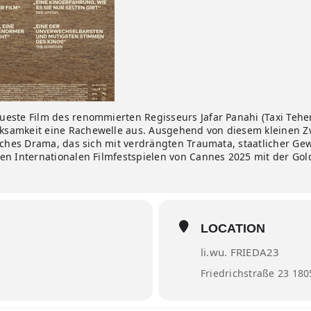
este Film des renommierten Regisseurs Jafar Panahi (Taxi Tehera
samkeit eine Rachewelle aus. Ausgehend von diesem kleinen Zwi
sches Drama, das sich mit verdrängten Traumata, staatlicher Gewa
den Internationalen Filmfestspielen von Cannes 2025 mit der G
LOCATION
li.wu. FRIEDA23
Friedrichstraße 23 180