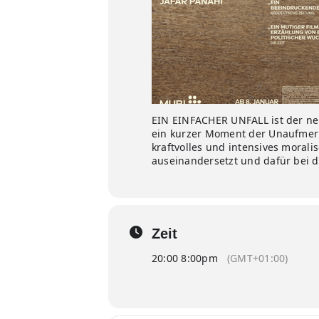
EIN EINFACHER UNFALL ist der neu
ein kurzer Moment der Unaufmerk
kraftvolles und intensives morali
auseinandersetzt und dafür bei 
Zeit
20:00 8:00pm
(GMT+01:00)