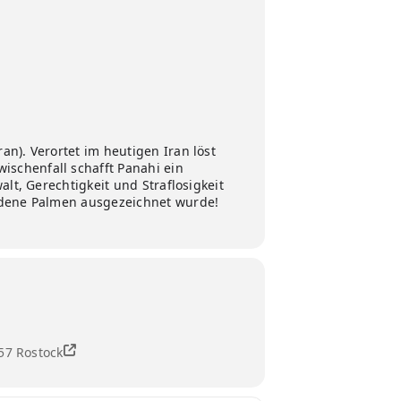
n). Verortet im heutigen Iran löst
schenfall schafft Panahi ein
lt, Gerechtigkeit und Straflosigkeit
oldene Palmen ausgezeichnet wurde!
57 Rostock