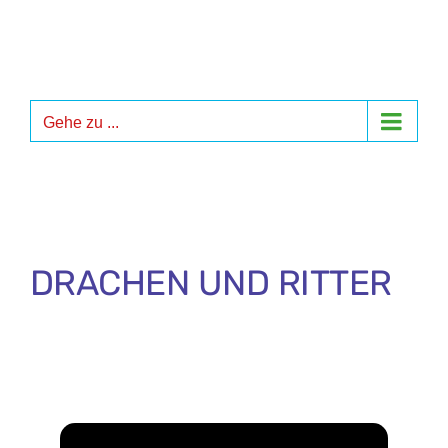
Zum
Inhalt
springen
Gehe zu ...
DRACHEN UND RITTER