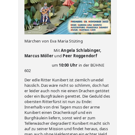
Märchen von Eva Maria Stüting
Mit
Angela Schlabinger,
Marcus Möller
und
Peer Roggendorf
um
10:00 Uhr
in der BÜHNE
602
Der edle Ritter Kunibert ist ziemlich unedel
hässlich. Das wäre nicht so schlimm, doch hat
er leider auch noch nie einen Drachen getötet
oder ein Burgfräulein gerettet. Die Geduld des
obersten Ritterfürst ist nun zu Ende:
Innerhalb von drei Tagen muss der arme
Kunibert einen Drachenkopf und ein
Burgfräulein liefern, sonst wird er zum
Tellerwäscher degradiert! Kunibert macht sich
auf zu seiner Mission und findet heraus, dass
man auch ohne Heldentaten ein echter Held