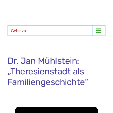
Zum
Inhalt
springen
Gehe zu ...
Dr. Jan Mühlstein:
„Theresienstadt als
Familiengeschichte“