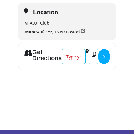
Location
M.A.U. Club
Warnowufer 56, 18057 Rostock
Get
Address - Doomstone #41 mit Kas
Destination Address 
Directions