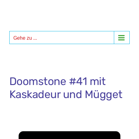
Zum
Inhalt
springen
Gehe zu ...
Doomstone #41 mit
Kaskadeur und Mügget