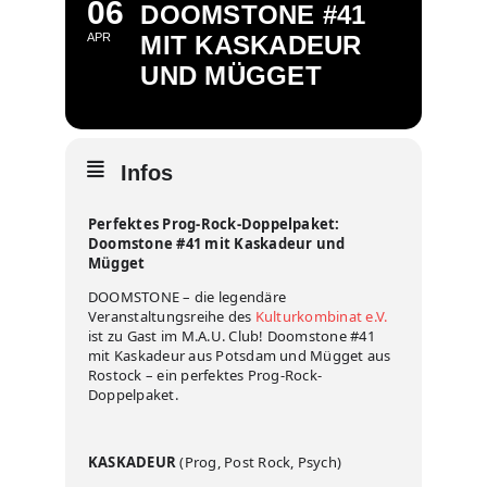
06
DOOMSTONE #41
APR
MIT KASKADEUR
UND MÜGGET
Infos
Perfektes Prog-Rock-Doppelpaket:
Doomstone #41 mit Kaskadeur und
Mügget
DOOMSTONE – die legendäre
Veranstaltungsreihe des
Kulturkombinat e.V.
ist zu Gast im M.A.U. Club! Doomstone #41
mit Kaskadeur aus Potsdam und Mügget aus
Rostock – ein perfektes Prog-Rock-
Doppelpaket.
KASKADEUR
(Prog, Post Rock, Psych)