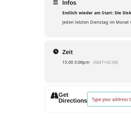
Infos
Endlich wieder am Start: Die Di
Jeden letzten Dienstag im Monat 
Zeit
15:00 3:00pm
(GMT+02:00)
Get
Address - Diskothek 
Directions