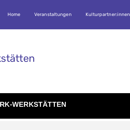
Home
Veranstaltungen
Kulturpartner:inne
kstätten
DRK-WERKSTÄTTEN