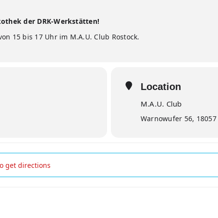
skothek der DRK-Werkstätten!
von 15 bis 17 Uhr im M.A.U. Club Rostock.
Location
M.A.U. Club
Warnowufer 56, 18057
der DRK-Werkstätten []