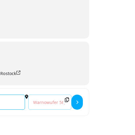
 Rostock
Destination Address - Diskothek der DRK-Werkstätt