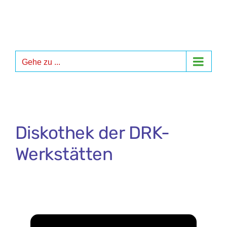
Zum
Inhalt
springen
Gehe zu ...
Diskothek der DRK-
Werkstätten