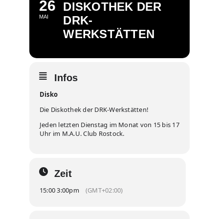
26
DISKOTHEK DER
MAI
DRK-
WERKSTÄTTEN
Infos
Disko
Die Diskothek der DRK-Werkstätten!
Jeden letzten Dienstag im Monat von 15 bis 17
Uhr im M.A.U. Club Rostock.
Zeit
15:00 3:00pm
(GMT+02:00)